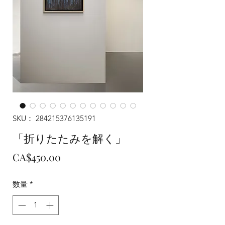
SKU： 284215376135191
「折りたたみを解く」
価
CA$450.00
格
数量
*